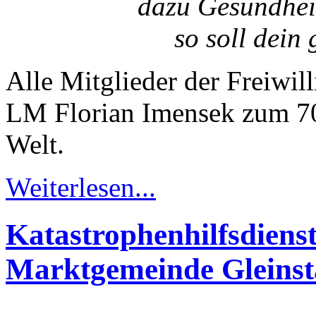
dazu Gesundhei
so soll dein
Alle Mitglieder der Freiwi
LM Florian Imensek zum 70.
Welt.
Weiterlesen...
Katastrophenhilfsdiens
Marktgemeinde Gleinst