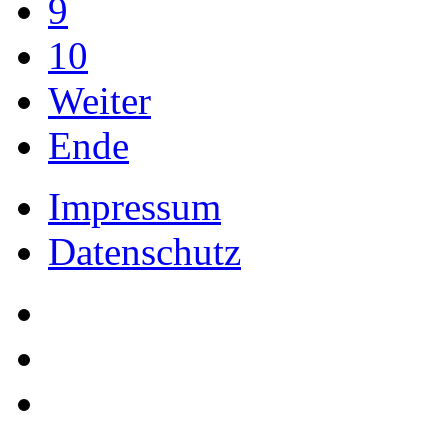
9
10
Weiter
Ende
Impressum
Datenschutz