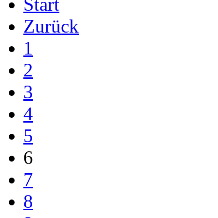
Start
Zurück
1
2
3
4
5
6
7
8