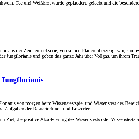
hwein, Tee und Weißbrot wurde geplaudert, gelacht und die besonder
e aus der Zeichentrickserie, von seinen Plänen überzeugt war, sind e
der Jungflorianis und geben das ganze Jahr über Vollgas, um ihrem T
 Jungflorianis
lorianis von morgen beim Wissenstestspiel und Wissenstest des Bereich
und Aufgaben der Bewerterinnen und Bewerter.
hr Ziel, die positive Absolvierung des Wissenstests oder Wissenstestspie