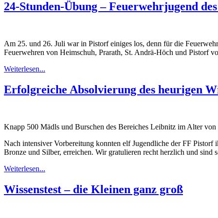
24-Stunden-Übung – Feuerwehrjugend des A
Am 25. und 26. Juli war in Pistorf einiges los, denn für die Feuerwe
Feuerwehren von Heimschuh, Prarath, St. Andrä-Höch und Pistorf v
Weiterlesen...
Erfolgreiche Absolvierung des heurigen Wi
Knapp 500 Mädls und Burschen des Bereiches Leibnitz im Alter von 10
Nach intensiver Vorbereitung konnten elf Jugendliche der FF Pistorf i
Bronze und Silber, erreichen. Wir gratulieren recht herzlich und sind 
Weiterlesen...
Wissenstest – die Kleinen ganz groß