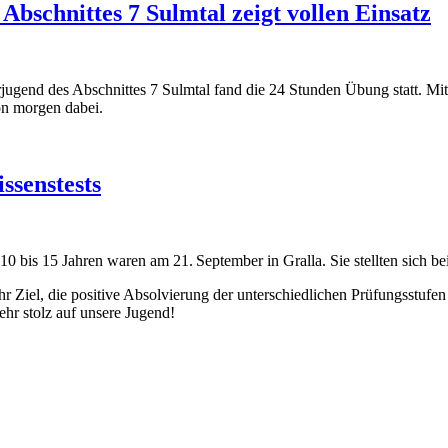
bschnittes 7 Sulmtal zeigt vollen Einsatz
hrjugend des Abschnittes 7 Sulmtal fand die 24 Stunden Übung statt. Mi
on morgen dabei.
ssenstests
 bis 15 Jahren waren am 21. September in Gralla. Sie stellten sich b
hr Ziel, die positive Absolvierung der unterschiedlichen Prüfungsstufen
sehr stolz auf unsere Jugend!