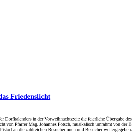
as Friedenslicht
torfer Dorfkalenders in der Vorweihnachtszeit: die feierliche Übergabe d
acht von Pfarrer Mag. Johannes Fötsch, musikalisch umrahmt von der B
F Pistorf an die zahlreichen Besucherinnen und Besucher weitergegebe