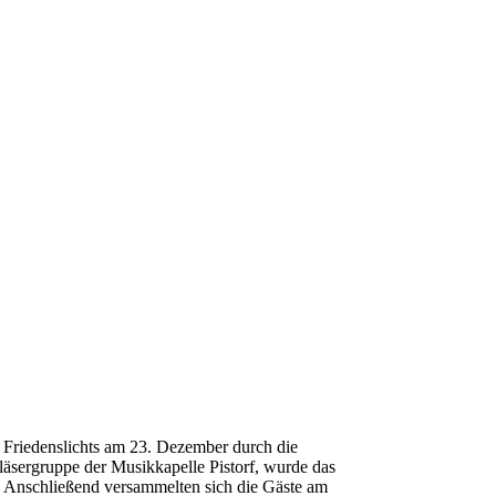
es Friedenslichts am 23. Dezember durch die
läsergruppe der Musikkapelle Pistorf, wurde das
n. Anschließend versammelten sich die Gäste am