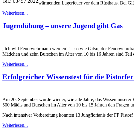
Tel.: 03457 2822
wärmenden Lagerfeuer vor dem Rüsthaus. Bei Glü
Weiterlesen...
Jugendübung – unsere Jugend gibt Gas
„Ich will Feuerwehrmann werden!“ – so wie Grisu, der Feuerwehrdrach
Mädchen und zehn Burschen im Alter von 10 bis 16 Jahren sind Teil 
Weiterlesen...
Erfolgreicher Wissenstest für die Pistorfer
Am 20. September wurde wieder, wie alle Jahre, das Wissen unserer F
500 Mädls und Burschen im Alter von 10 bis 15 Jahren den Fragen 
Nach intensiver Vorbereitung konnten 13 Jungflorianis der FF Pistorf i
Weiterlesen...