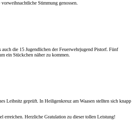
e vorweihnachtliche Stimmung genossen.
s auch die 15 Jugendlichen der Feuerwehrjugend Pistorf. Fünf
raum ein Stückchen näher zu kommen.
es Leibnitz geprüft. In Heiligenkreuz am Waasen stellten sich knapp
l erreichen. Herzliche Gratulation zu dieser tollen Leistung!