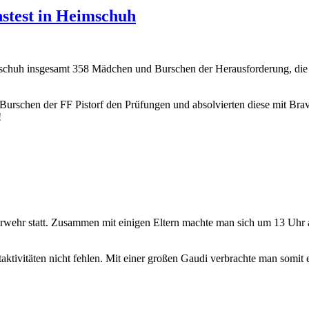
nstest in Heimschuh
mschuh insgesamt 358 Mädchen und Burschen der Herausforderung, die 
Burschen der FF Pistorf den Prüfungen und absolvierten diese mit Bravo
!
rwehr statt. Zusammen mit einigen Eltern machte man sich um 13 Uhr 
ktivitäten nicht fehlen. Mit einer großen Gaudi verbrachte man somit