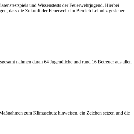
senstestspiels und Wissenstests der Feuerwehrjugend. Hierbei
igen, dass die Zukunft der Feuerwehr im Bereich Leibnitz gesichert
nsgesamt nahmen daran 64 Jugendliche und rund 16 Betreuer aus allen
e Maßnahmen zum Klimaschutz hinweisen, ein Zeichen setzen und die