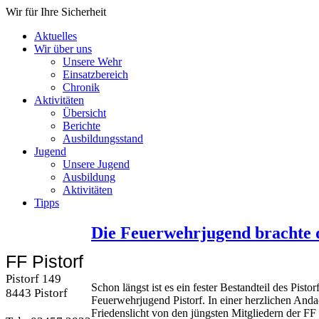
Wir für Ihre Sicherheit
Aktuelles
Wir über uns
Unsere Wehr
Einsatzbereich
Chronik
Aktivitäten
Übersicht
Berichte
Ausbildungsstand
Jugend
Unsere Jugend
Ausbildung
Aktivitäten
Tipps
Die Feuerwehrjugend brachte d
FF Pistorf
Pistorf 149
Schon längst ist es ein fester Bestandteil des Pis
8443 Pistorf
Feuerwehrjugend Pistorf. In einer herzlichen And
Friedenslicht von den jüngsten Mitgliedern der F