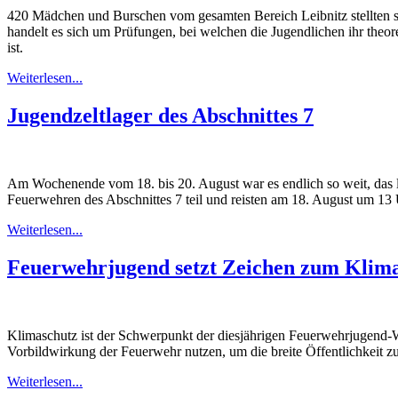
420 Mädchen und Burschen vom gesamten Bereich Leibnitz stellten si
handelt es sich um Prüfungen, bei welchen die Jugendlichen ihr theor
ist.
Weiterlesen...
Jugendzeltlager des Abschnittes 7
Am Wochenende vom 18. bis 20. August war es endlich so weit, das l
Feuerwehren des Abschnittes 7 teil und reisten am 18. August um 13 
Weiterlesen...
Feuerwehrjugend setzt Zeichen zum Klim
Klimaschutz ist der Schwerpunkt der diesjährigen Feuerwehrjugend
Vorbildwirkung der Feuerwehr nutzen, um die breite Öffentlichkeit 
Weiterlesen...