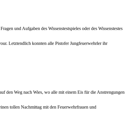
Fragen und Aufgaben des Wissenstestspieles oder des Wissenstestes
ur. Letztendlich konnten alle Pistofer Jungfeuerwehrler ihr
auf den Weg nach Wies, wo alle mit einem Eis für die Anstrengungen
 einen tollen Nachmittag mit den Feuerwehrfrauen und