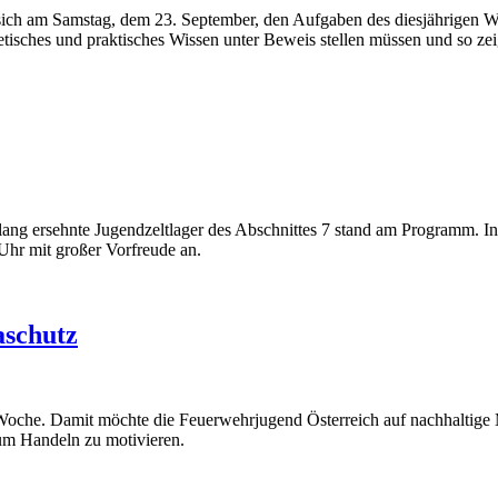
ch am Samstag, dem 23. September, den Aufgaben des diesjährigen Wis
etisches und praktisches Wissen unter Beweis stellen müssen und so ze
ang ersehnte Jugendzeltlager des Abschnittes 7 stand am Programm. I
Uhr mit großer Vorfreude an.
aschutz
-Woche. Damit möchte die Feuerwehrjugend Österreich auf nachhaltig
zum Handeln zu motivieren.