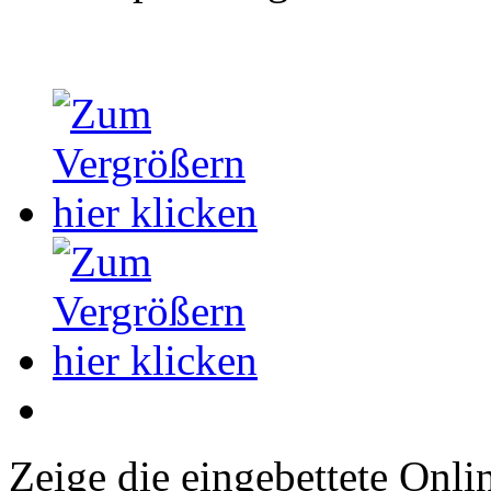
Zeige die eingebettete Onlin