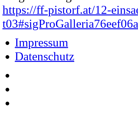
https://ff-pistorf.at/12-ein
t03#sigProGalleria76eef06
Impressum
Datenschutz