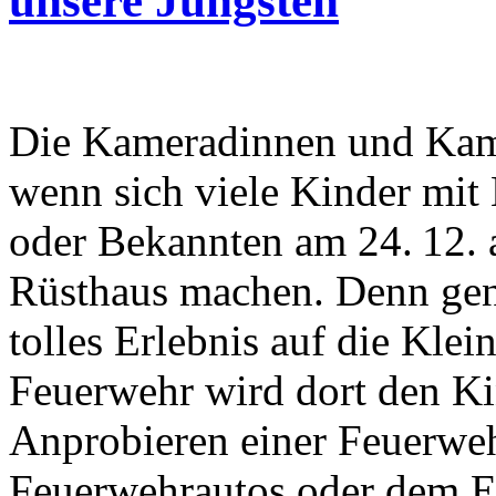
unsere Jüngsten
Die Kameradinnen und Kamer
wenn sich viele Kinder mit 
oder Bekannten am 24. 12. a
Rüsthaus machen. Denn gena
tolles Erlebnis auf die Klei
Feuerwehr wird dort den K
Anprobieren einer Feuerwe
Feuerwehrautos oder dem Er