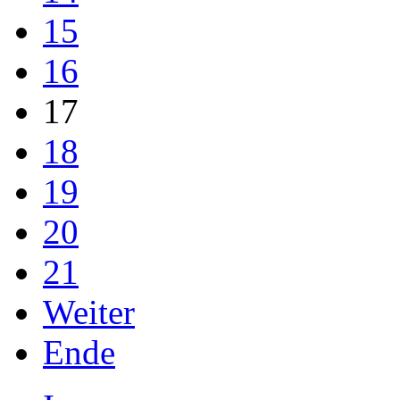
15
16
17
18
19
20
21
Weiter
Ende