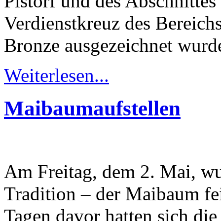
Pistorf und des Abschnittes
Verdienstkreuz des Bereich
Bronze ausgezeichnet wurd
Weiterlesen...
Maibaumaufstellen
Am Freitag, dem 2. Mai, wur
Tradition – der Maibaum fei
Tagen davor hatten sich d