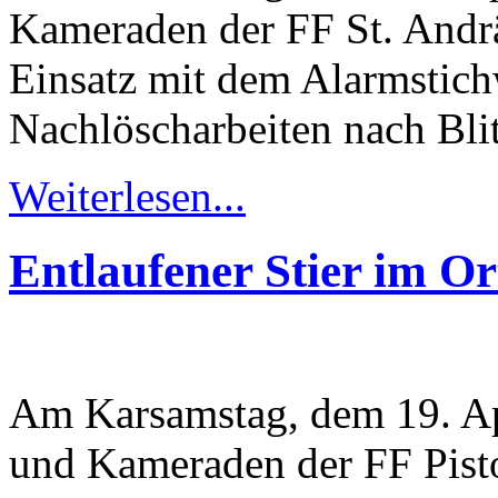
Kameraden der FF St. Andrä 
Einsatz mit dem Alarmstic
Nachlöscharbeiten nach Blit
Weiterlesen...
Entlaufener Stier im Or
Am Karsamstag, dem 19. Ap
und Kameraden der FF Pisto