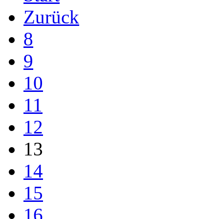
Zurück
8
9
10
11
12
13
14
15
16