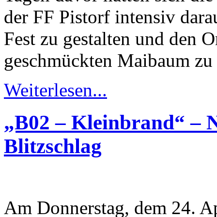
der FF Pistorf intensiv dar
Fest zu gestalten und den O
geschmückten Maibaum zu
Weiterlesen...
„B02 – Kleinbrand“ – 
Blitzschlag
Am Donnerstag, dem 24. Ap