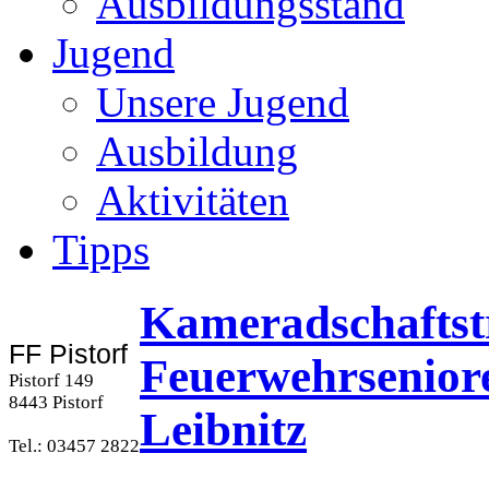
Ausbildungsstand
Jugend
Unsere Jugend
Ausbildung
Aktivitäten
Tipps
Kameradschaftstr
FF Pistorf
Feuerwehrseniore
Pistorf 149
8443 Pistorf
Leibnitz
Tel.: 03457 2822